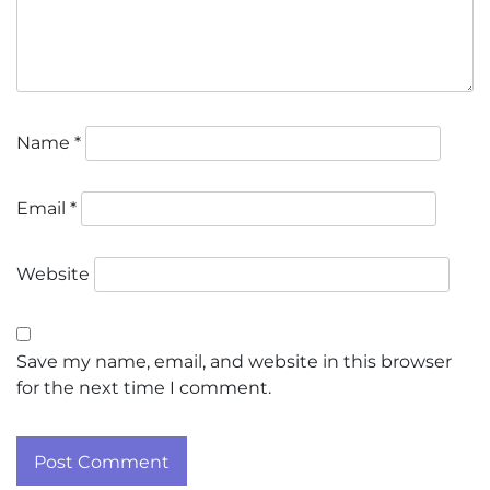
Name
*
Email
*
Website
Save my name, email, and website in this browser
for the next time I comment.