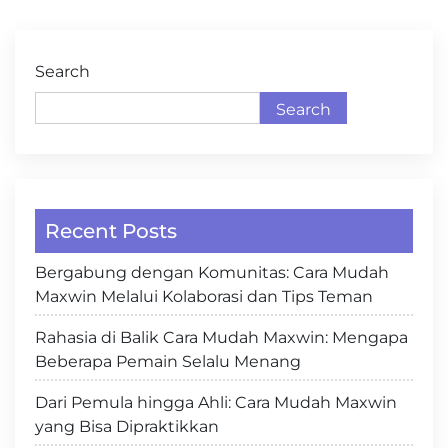
Search
Search
Recent Posts
Bergabung dengan Komunitas: Cara Mudah
Maxwin Melalui Kolaborasi dan Tips Teman
Rahasia di Balik Cara Mudah Maxwin: Mengapa
Beberapa Pemain Selalu Menang
Dari Pemula hingga Ahli: Cara Mudah Maxwin
yang Bisa Dipraktikkan