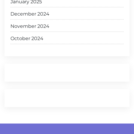
January 2025
December 2024
November 2024
October 2024