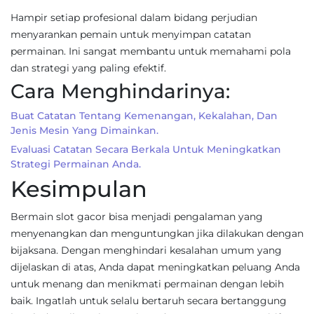
Hampir setiap profesional dalam bidang perjudian
menyarankan pemain untuk menyimpan catatan
permainan. Ini sangat membantu untuk memahami pola
dan strategi yang paling efektif.
Cara Menghindarinya:
Buat Catatan Tentang Kemenangan, Kekalahan, Dan
Jenis Mesin Yang Dimainkan.
Evaluasi Catatan Secara Berkala Untuk Meningkatkan
Strategi Permainan Anda.
Kesimpulan
Bermain slot gacor bisa menjadi pengalaman yang
menyenangkan dan menguntungkan jika dilakukan dengan
bijaksana. Dengan menghindari kesalahan umum yang
dijelaskan di atas, Anda dapat meningkatkan peluang Anda
untuk menang dan menikmati permainan dengan lebih
baik. Ingatlah untuk selalu bertaruh secara bertanggung