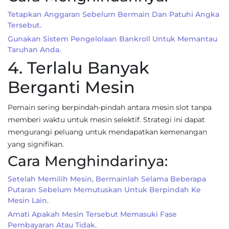
Tetapkan Anggaran Sebelum Bermain Dan Patuhi Angka
Tersebut.
Gunakan Sistem Pengelolaan Bankroll Untuk Memantau
Taruhan Anda.
4. Terlalu Banyak
Berganti Mesin
Pemain sering berpindah-pindah antara mesin slot tanpa
memberi waktu untuk mesin selektif. Strategi ini dapat
mengurangi peluang untuk mendapatkan kemenangan
yang signifikan.
Cara Menghindarinya:
Setelah Memilih Mesin, Bermainlah Selama Beberapa
Putaran Sebelum Memutuskan Untuk Berpindah Ke
Mesin Lain.
Amati Apakah Mesin Tersebut Memasuki Fase
Pembayaran Atau Tidak.