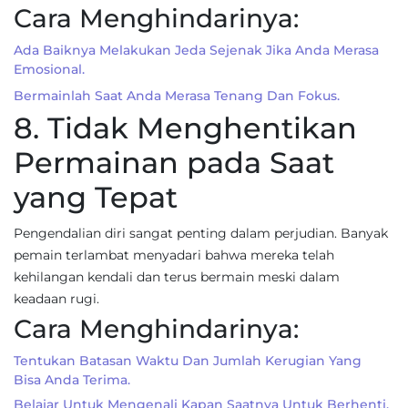
Cara Menghindarinya:
Ada Baiknya Melakukan Jeda Sejenak Jika Anda Merasa
Emosional.
Bermainlah Saat Anda Merasa Tenang Dan Fokus.
8. Tidak Menghentikan
Permainan pada Saat
yang Tepat
Pengendalian diri sangat penting dalam perjudian. Banyak
pemain terlambat menyadari bahwa mereka telah
kehilangan kendali dan terus bermain meski dalam
keadaan rugi.
Cara Menghindarinya:
Tentukan Batasan Waktu Dan Jumlah Kerugian Yang
Bisa Anda Terima.
Belajar Untuk Mengenali Kapan Saatnya Untuk Berhenti,