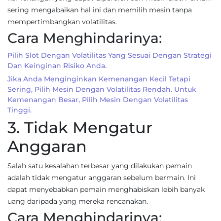
sering mengabaikan hal ini dan memilih mesin tanpa
mempertimbangkan volatilitas.
Cara Menghindarinya:
Pilih Slot Dengan Volatilitas Yang Sesuai Dengan Strategi
Dan Keinginan Risiko Anda.
Jika Anda Menginginkan Kemenangan Kecil Tetapi
Sering, Pilih Mesin Dengan Volatilitas Rendah. Untuk
Kemenangan Besar, Pilih Mesin Dengan Volatilitas
Tinggi.
3. Tidak Mengatur
Anggaran
Salah satu kesalahan terbesar yang dilakukan pemain
adalah tidak mengatur anggaran sebelum bermain. Ini
dapat menyebabkan pemain menghabiskan lebih banyak
uang daripada yang mereka rencanakan.
Cara Menghindarinya: