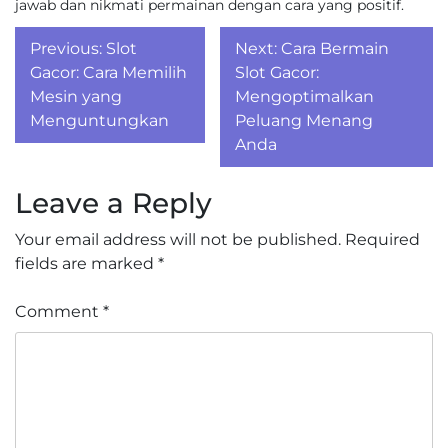
jawab dan nikmati permainan dengan cara yang positif.
Post
Previous:
Slot
Next:
Cara Bermain
navigation
Gacor: Cara Memilih
Slot Gacor:
Mesin yang
Mengoptimalkan
Menguntungkan
Peluang Menang
Anda
Leave a Reply
Your email address will not be published.
Required
fields are marked
*
Comment
*