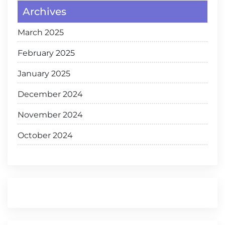
Archives
March 2025
February 2025
January 2025
December 2024
November 2024
October 2024