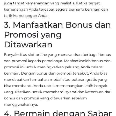
juga target kemenangan yang realistis. Ketika target
kemenangan Anda tercapai, segera berhenti bermain dan
tarik kemenangan Anda.
3. Manfaatkan Bonus dan
Promosi yang
Ditawarkan
Banyak situs slot online yang menawarkan berbagai bonus
dan promosi kepada pemainnya. Manfaatkanlah bonus dan
promosi ini untuk meningkatkan peluang Anda dalam
bermain. Dengan bonus dan promosi tersebut, Anda bisa
mendapatkan tambahan modal atau putaran gratis yang
bisa membantu Anda untuk memenangkan lebih banyak
uang. Pastikan untuk memahami syarat dan ketentuan dari
bonus dan promosi yang ditawarkan sebelum
menggunakannya.
4. Bermain dengan Sabar