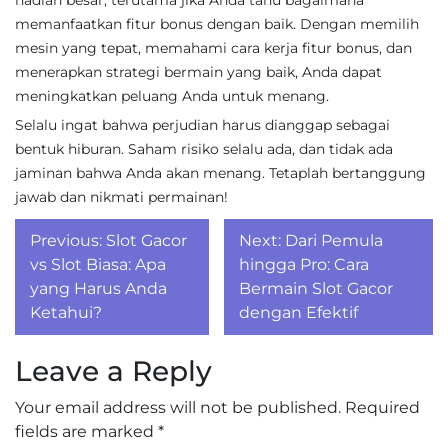
hadiah besar, terutama jika Anda tahu bagaimana
memanfaatkan fitur bonus dengan baik. Dengan memilih
mesin yang tepat, memahami cara kerja fitur bonus, dan
menerapkan strategi bermain yang baik, Anda dapat
meningkatkan peluang Anda untuk menang.
Selalu ingat bahwa perjudian harus dianggap sebagai
bentuk hiburan. Saham risiko selalu ada, dan tidak ada
jaminan bahwa Anda akan menang. Tetaplah bertanggung
jawab dan nikmati permainan!
Post
Previous:
Slot Gacor
Next:
Dari Pemula
navigation
vs Slot Biasa: Apa
hingga Pro: Cara
yang Harus Anda
Bermain Slot Gacor
Ketahui?
dengan Efektif
Leave a Reply
Your email address will not be published.
Required
fields are marked
*