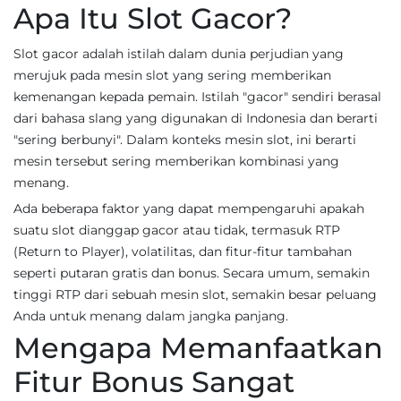
Apa Itu Slot Gacor?
Slot gacor adalah istilah dalam dunia perjudian yang
merujuk pada mesin slot yang sering memberikan
kemenangan kepada pemain. Istilah "gacor" sendiri berasal
dari bahasa slang yang digunakan di Indonesia dan berarti
"sering berbunyi". Dalam konteks mesin slot, ini berarti
mesin tersebut sering memberikan kombinasi yang
menang.
Ada beberapa faktor yang dapat mempengaruhi apakah
suatu slot dianggap gacor atau tidak, termasuk RTP
(Return to Player), volatilitas, dan fitur-fitur tambahan
seperti putaran gratis dan bonus. Secara umum, semakin
tinggi RTP dari sebuah mesin slot, semakin besar peluang
Anda untuk menang dalam jangka panjang.
Mengapa Memanfaatkan
Fitur Bonus Sangat