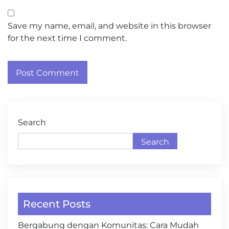
Save my name, email, and website in this browser
for the next time I comment.
Search
Search
Recent Posts
Bergabung dengan Komunitas: Cara Mudah