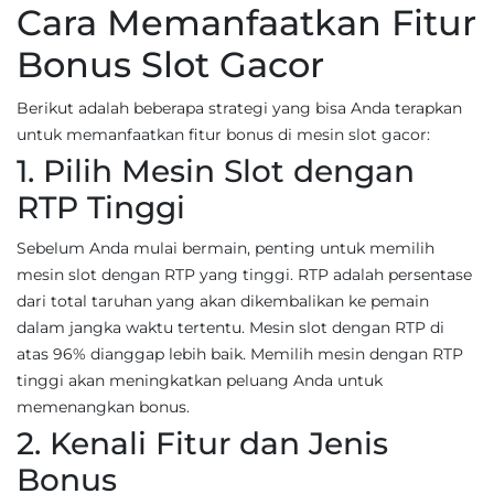
Cara Memanfaatkan Fitur
Bonus Slot Gacor
Berikut adalah beberapa strategi yang bisa Anda terapkan
untuk memanfaatkan fitur bonus di mesin slot gacor:
1. Pilih Mesin Slot dengan
RTP Tinggi
Sebelum Anda mulai bermain, penting untuk memilih
mesin slot dengan RTP yang tinggi. RTP adalah persentase
dari total taruhan yang akan dikembalikan ke pemain
dalam jangka waktu tertentu. Mesin slot dengan RTP di
atas 96% dianggap lebih baik. Memilih mesin dengan RTP
tinggi akan meningkatkan peluang Anda untuk
memenangkan bonus.
2. Kenali Fitur dan Jenis
Bonus