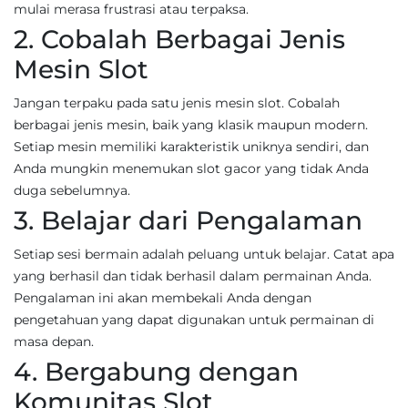
mulai merasa frustrasi atau terpaksa.
2. Cobalah Berbagai Jenis
Mesin Slot
Jangan terpaku pada satu jenis mesin slot. Cobalah
berbagai jenis mesin, baik yang klasik maupun modern.
Setiap mesin memiliki karakteristik uniknya sendiri, dan
Anda mungkin menemukan slot gacor yang tidak Anda
duga sebelumnya.
3. Belajar dari Pengalaman
Setiap sesi bermain adalah peluang untuk belajar. Catat apa
yang berhasil dan tidak berhasil dalam permainan Anda.
Pengalaman ini akan membekali Anda dengan
pengetahuan yang dapat digunakan untuk permainan di
masa depan.
4. Bergabung dengan
Komunitas Slot