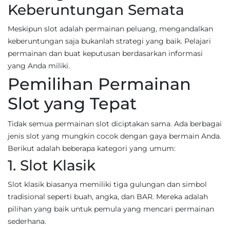
Keberuntungan Semata
Meskipun slot adalah permainan peluang, mengandalkan
keberuntungan saja bukanlah strategi yang baik. Pelajari
permainan dan buat keputusan berdasarkan informasi
yang Anda miliki.
Pemilihan Permainan
Slot yang Tepat
Tidak semua permainan slot diciptakan sama. Ada berbagai
jenis slot yang mungkin cocok dengan gaya bermain Anda.
Berikut adalah beberapa kategori yang umum:
1. Slot Klasik
Slot klasik biasanya memiliki tiga gulungan dan simbol
tradisional seperti buah, angka, dan BAR. Mereka adalah
pilihan yang baik untuk pemula yang mencari permainan
sederhana.