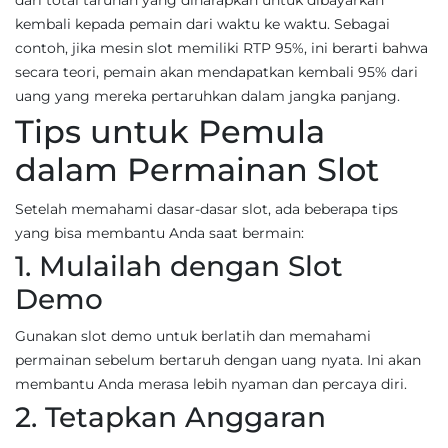
dari total taruhan yang diharapkan untuk dibayarkan
kembali kepada pemain dari waktu ke waktu. Sebagai
contoh, jika mesin slot memiliki RTP 95%, ini berarti bahwa
secara teori, pemain akan mendapatkan kembali 95% dari
uang yang mereka pertaruhkan dalam jangka panjang.
Tips untuk Pemula
dalam Permainan Slot
Setelah memahami dasar-dasar slot, ada beberapa tips
yang bisa membantu Anda saat bermain:
1. Mulailah dengan Slot
Demo
Gunakan slot demo untuk berlatih dan memahami
permainan sebelum bertaruh dengan uang nyata. Ini akan
membantu Anda merasa lebih nyaman dan percaya diri.
2. Tetapkan Anggaran