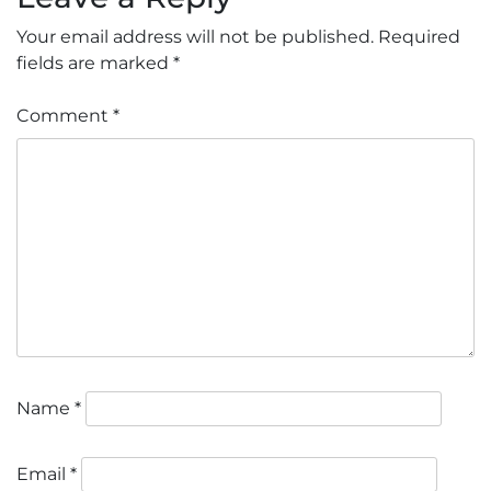
Your email address will not be published.
Required
fields are marked
*
Comment
*
Name
*
Email
*