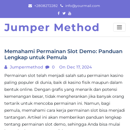
Skip
+2808272282
info@yourmail.com
to
content
Jumper Method
Memahami Permainan Slot Demo: Panduan
Lengkap untuk Pemula
Jumpermethod
0
On Dec 17, 2024
Permainan slot telah menjadi salah satu permainan kasino
paling populer di dunia, baik di kasino fisik maupun dalam
bentuk online. Dengan grafis yang menarik dan potensi
kemenangan besar, tidak mengherankan jika banyak orang
tertarik untuk mencoba permainan ini. Namun, bagi
pemula, memahami cara kerja permainan slot bisa menjadi
tantangan. Artikel ini akan memberikan panduan lengkap
tentang permainan slot demo, sehingga Anda bisa mulai