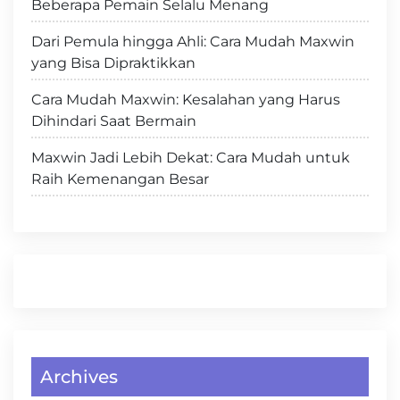
Beberapa Pemain Selalu Menang
Dari Pemula hingga Ahli: Cara Mudah Maxwin
yang Bisa Dipraktikkan
Cara Mudah Maxwin: Kesalahan yang Harus
Dihindari Saat Bermain
Maxwin Jadi Lebih Dekat: Cara Mudah untuk
Raih Kemenangan Besar
Archives