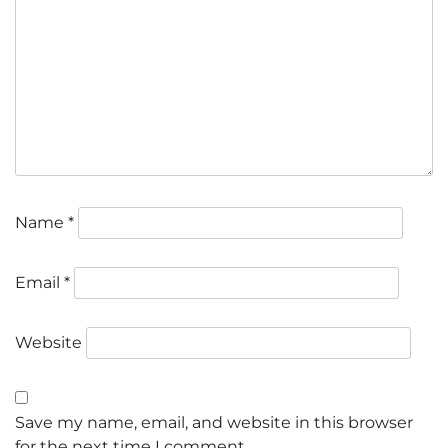
Name
*
Email
*
Website
Save my name, email, and website in this browser
for the next time I comment.