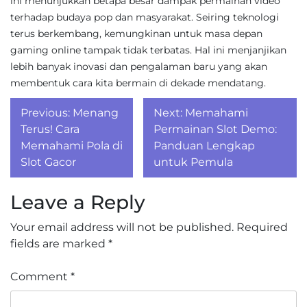
ini menunjukkan betapa besar dampak permainan video
terhadap budaya pop dan masyarakat. Seiring teknologi
terus berkembang, kemungkinan untuk masa depan
gaming online tampak tidak terbatas. Hal ini menjanjikan
lebih banyak inovasi dan pengalaman baru yang akan
membentuk cara kita bermain di dekade mendatang.
Post
Previous:
Menang
Next:
Memahami
navigation
Terus! Cara
Permainan Slot Demo:
Memahami Pola di
Panduan Lengkap
Slot Gacor
untuk Pemula
Leave a Reply
Your email address will not be published.
Required
fields are marked
*
Comment
*