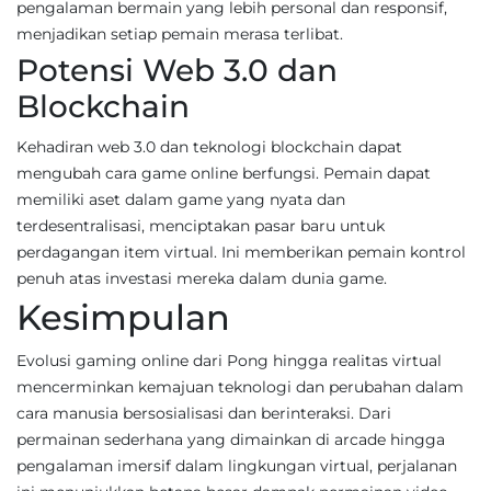
pengalaman bermain yang lebih personal dan responsif,
menjadikan setiap pemain merasa terlibat.
Potensi Web 3.0 dan
Blockchain
Kehadiran web 3.0 dan teknologi blockchain dapat
mengubah cara game online berfungsi. Pemain dapat
memiliki aset dalam game yang nyata dan
terdesentralisasi, menciptakan pasar baru untuk
perdagangan item virtual. Ini memberikan pemain kontrol
penuh atas investasi mereka dalam dunia game.
Kesimpulan
Evolusi gaming online dari Pong hingga realitas virtual
mencerminkan kemajuan teknologi dan perubahan dalam
cara manusia bersosialisasi dan berinteraksi. Dari
permainan sederhana yang dimainkan di arcade hingga
pengalaman imersif dalam lingkungan virtual, perjalanan