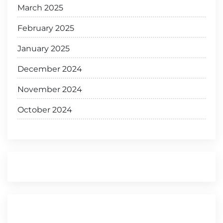
March 2025
February 2025
January 2025
December 2024
November 2024
October 2024