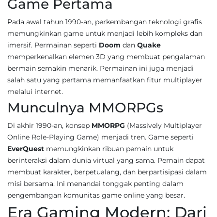
Game Pertama
Pada awal tahun 1990-an, perkembangan teknologi grafis
memungkinkan game untuk menjadi lebih kompleks dan
imersif. Permainan seperti
Doom
dan
Quake
memperkenalkan elemen 3D yang membuat pengalaman
bermain semakin menarik. Permainan ini juga menjadi
salah satu yang pertama memanfaatkan fitur multiplayer
melalui internet.
Munculnya MMORPGs
Di akhir 1990-an, konsep
MMORPG
(Massively Multiplayer
Online Role-Playing Game) menjadi tren. Game seperti
EverQuest
memungkinkan ribuan pemain untuk
berinteraksi dalam dunia virtual yang sama. Pemain dapat
membuat karakter, berpetualang, dan berpartisipasi dalam
misi bersama. Ini menandai tonggak penting dalam
pengembangan komunitas game online yang besar.
Era Gaming Modern: Dari